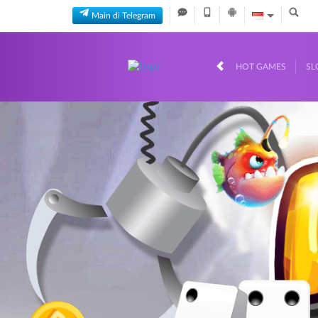
Main di Telegram
HOT GAMES
SL