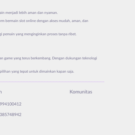
main menjadi lebih aman dan nyaman.
orm bermain slot online dengan akses mudah, aman, dan
gi pemain yang menginginkan proses tanpa ribet.
ihan game yang terus berkembang. Dengan dukungan teknologi
ilihan yang tepat untuk dimainkan kapan saja.
n
Komunitas
994100412
385748942