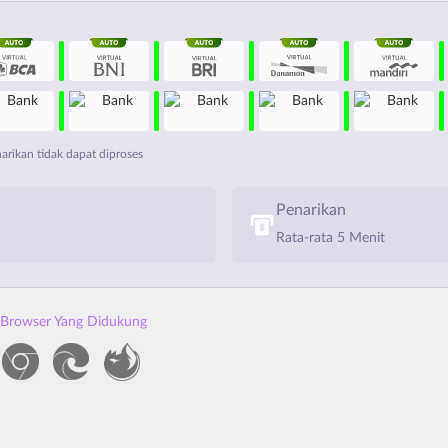
arikan tidak dapat diproses
Penarikan
Rata-rata 5 Menit
Browser Yang Didukung