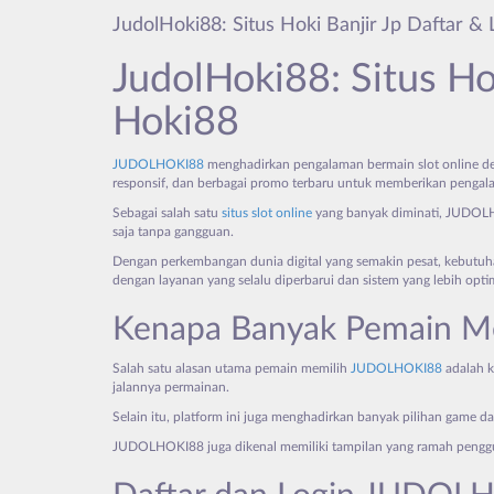
JudolHoki88: Situs Hoki Banjir Jp Daftar &
JudolHoki88: Situs Ho
Hoki88
JUDOLHOKI88
menghadirkan pengalaman bermain slot online denga
responsif, dan berbagai promo terbaru untuk memberikan pengala
Sebagai salah satu
situs slot online
yang banyak diminati, JUDOLH
saja tanpa gangguan.
Dengan perkembangan dunia digital yang semakin pesat, kebutu
dengan layanan yang selalu diperbarui dan sistem yang lebih opti
Kenapa Banyak Pemain 
Salah satu alasan utama pemain memilih
JUDOLHOKI88
adalah k
jalannya permainan.
Selain itu, platform ini juga menghadirkan banyak pilihan game da
JUDOLHOKI88 juga dikenal memiliki tampilan yang ramah penggu