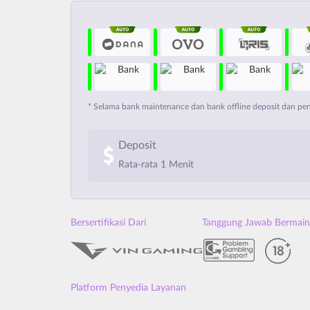
* Selama bank maintenance dan bank offline deposit dan pen
Deposit
Rata-rata 1 Menit
Bersertifikasi Dari
Tanggung Jawab Bermain
Platform Penyedia Layanan