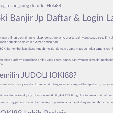
 Login Langsung di Judol Hoki88
ki Banjir Jp Daftar & Login L
n pilihan permainan lengkap, bonus menarik, proses login yang cepat, serta link alter
man bermain yang lebih nyaman setiap hari.
OKI88 memberikan akses mudah melalui domain utama maupun link alternatif resmi
han akan platform permainan online yang cepat, aman, dan nyaman semakin mening
mal.
Memilih JUDOLHOKI88?
arena sistemnya yang stabil dan cepat. Dengan server yang selalu diperbarui, penga
ri provider terkenal yang dikenal memiliki tingkat RTP tinggi. Hal ini membuat pelua
na, sehingga baik pemain baru maupun pemain lama dapat dengan mudah memahami s