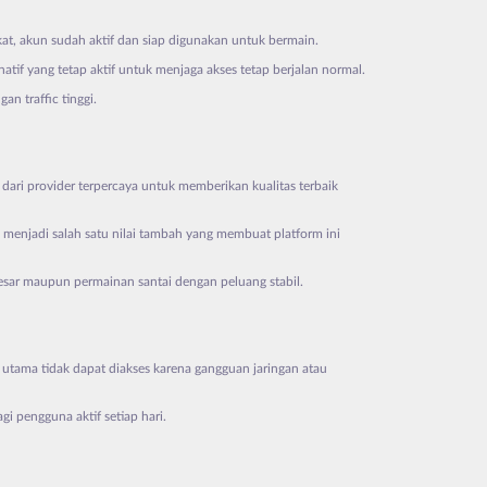
t, akun sudah aktif dan siap digunakan untuk bermain.
atif yang tetap aktif untuk menjaga akses tetap berjalan normal.
n traffic tinggi.
dari provider terpercaya untuk memberikan kualitas terbaik
i menjadi salah satu nilai tambah yang membuat platform ini
sar maupun permainan santai dengan peluang stabil.
n utama tidak dapat diakses karena gangguan jaringan atau
i pengguna aktif setiap hari.