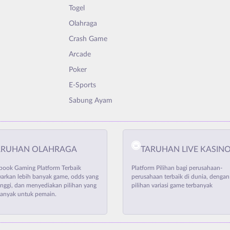
Togel
Olahraga
Crash Game
Arcade
Poker
E-Sports
Sabung Ayam
ARUHAN OLAHRAGA
TARUHAN LIVE KASIN
book Gaming Platform Terbaik
Platform Pilihan bagi perusahaan-
rkan lebih banyak game, odds yang
perusahaan terbaik di dunia, dengan
tinggi, dan menyediakan pilihan yang
pilihan variasi game terbanyak
banyak untuk pemain.