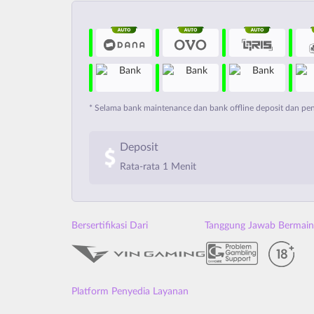
* Selama bank maintenance dan bank offline deposit dan pen
Deposit
Rata-rata 1 Menit
Bersertifikasi Dari
Tanggung Jawab Bermain
Platform Penyedia Layanan