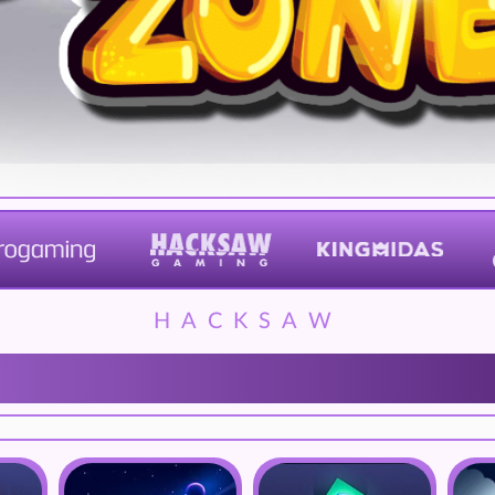
HACKSAW