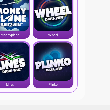
Moneyplane
Wheel
Lines
Plinko