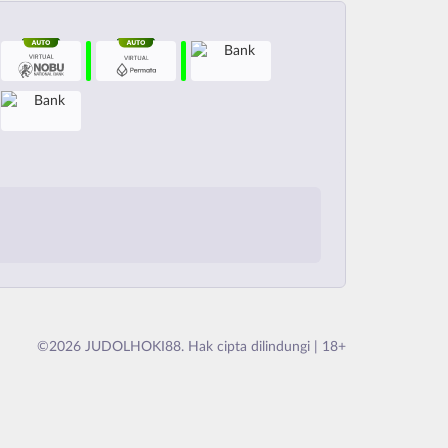
©2026 JUDOLHOKI88. Hak cipta dilindungi | 18+