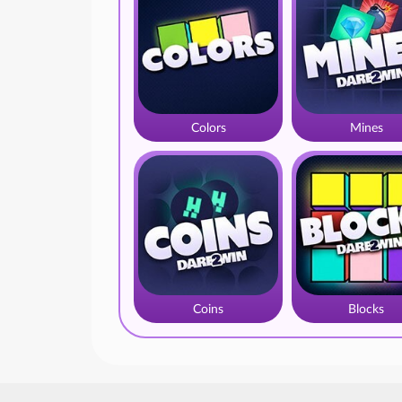
Colors
Mines
Coins
Blocks