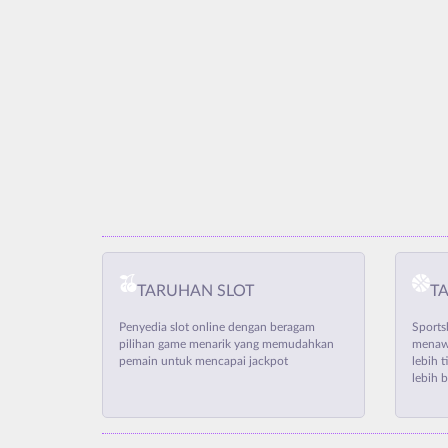
TARUHAN SLOT
T
Penyedia slot online dengan beragam
Sports
pilihan game menarik yang memudahkan
menawa
pemain untuk mencapai jackpot
lebih 
lebih 