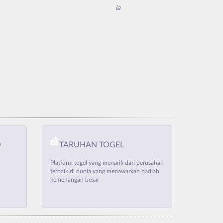
O
TARUHAN TOGEL
Platform togel yang menarik dari perusahan
terbaik di dunia yang menawarkan hadiah
kemenangan besar