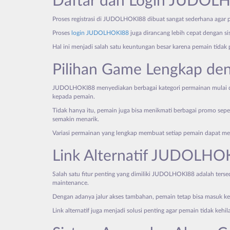
Daftar dan Login JUDOLH
Proses registrasi di JUDOLHOKI88 dibuat sangat sederhana agar 
Proses
login JUDOLHOKI88
juga dirancang lebih cepat dengan sis
Hal ini menjadi salah satu keuntungan besar karena pemain tidak p
Pilihan Game Lengkap de
JUDOLHOKI88 menyediakan berbagai kategori permainan mulai dari 
kepada pemain.
Tidak hanya itu, pemain juga bisa menikmati berbagai promo seper
semakin menarik.
Variasi permainan yang lengkap membuat setiap pemain dapat me
Link Alternatif JUDOLHOK
Salah satu fitur penting yang dimiliki JUDOLHOKI88 adalah tersed
maintenance.
Dengan adanya jalur akses tambahan, pemain tetap bisa masuk ke a
Link alternatif juga menjadi solusi penting agar pemain tidak ke