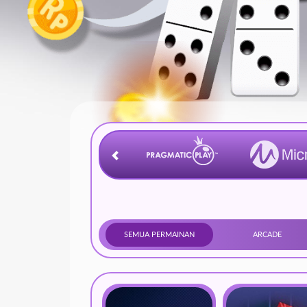
SEMUA PERMAINAN
ARCADE