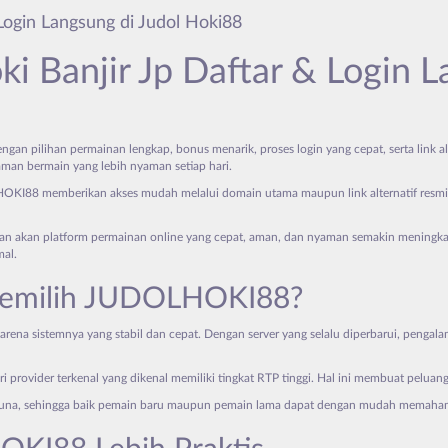
 Login Langsung di Judol Hoki88
ki Banjir Jp Daftar & Login L
n pilihan permainan lengkap, bonus menarik, proses login yang cepat, serta link alter
man bermain yang lebih nyaman setiap hari.
OKI88 memberikan akses mudah melalui domain utama maupun link alternatif resmi
han akan platform permainan online yang cepat, aman, dan nyaman semakin mening
mal.
Memilih JUDOLHOKI88?
arena sistemnya yang stabil dan cepat. Dengan server yang selalu diperbarui, penga
ri provider terkenal yang dikenal memiliki tingkat RTP tinggi. Hal ini membuat pelua
na, sehingga baik pemain baru maupun pemain lama dapat dengan mudah memahami s