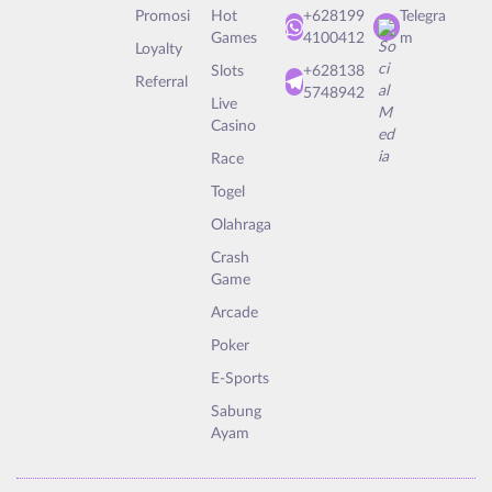
Promosi
Hot
+628199
Telegra
Games
4100412
m
Loyalty
Slots
+628138
Referral
5748942
Live
Casino
Race
Togel
Olahraga
Crash
Game
Arcade
Poker
E-Sports
Sabung
Ayam