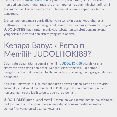
Sebagai salah satu
situs slot online
yang banyak diminati, JUDOLHOKI88
memberikan akses mudah melalui domain utama maupun link alternatif resmi.
Hal ini memastikan semua member tetap dapat bermain kapan saja tanpa
gangguan.
Dengan perkembangan dunia digital yang semakin pesat, kebutuhan akan
platform permainan online yang cepat, aman, dan nyaman semakin meningkat.
JUDOLHOKI88 hadir untuk menjawab kebutuhan tersebut dengan layanan
yang selalu diperbarui dan sistem yang lebih optimal.
Kenapa Banyak Pemain
Memilih JUDOLHOKI88?
Salah satu alasan utama pemain memilih
JUDOLHOKI88
adalah karena
sistemnya yang stabil dan cepat. Dengan server yang selalu diperbarui,
pengalaman bermain menjadi lebih lancar tanpa lag yang mengganggu jalannya
permainan.
Selain itu, platform ini juga menghadirkan banyak pilihan game dari provider
terkenal yang dikenal memiliki tingkat RTP tinggi. Hal ini membuat peluang
kemenangan terasa lebih terbuka bagi setiap pemain.
JUDOLHOKI88 juga dikenal memiliki tampilan yang ramah pengguna, sehingga
baik pemain baru maupun pemain lama dapat dengan mudah memahami
semua fitur yang tersedia tanpa kesulitan.