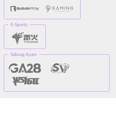
E-Sports
Sabung Ayam