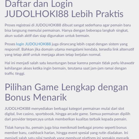
Daftar dan Login
JUDOLHOKI88 Lebih Praktis
Proses registrasi di JUDOLHOKI88 dibuat sangat sederhana agar pemain baru
bisa langsung memulai permainan. Hanya dengan beberapa langkah singkat,
akun sudah aktif dan siap digunakan untuk bermain.
Proses
login JUDOLHOKI88
juga dirancang lebih cepat dengan sistem yang
responsif. Bahkan jika domain utama mengalami kendala, tersedia link alternatif
yang tetap aktif untuk menjaga akses tetap berjalan normal.
Hal ini menjadi salah satu keuntungan besar karena pemain tidak perlu khawatir
kehilangan akses ketika ingin bermain, terutama saat jam-jam ramai dengan
traffic tinggi.
Pilihan Game Lengkap dengan
Bonus Menarik
JUDOLHOKI88 menyediakan berbagai kategori permainan mulai dari slot
digital, live casino, sportsbook, hingga arcade game. Semua permainan dipilih
dari provider terpercaya untuk memberikan kualitas terbaik kepada pemain.
Tidak hanya itu, pemain juga bisa menikmati berbagai promo seperti bonus
member baru, cashback harian, hingga event spesial yang rutin diadakan. Ini
menjadi salah satu nilai tambah yang membuat platform ini semakin menarik.