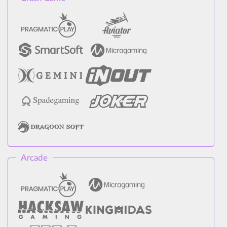
Arcade