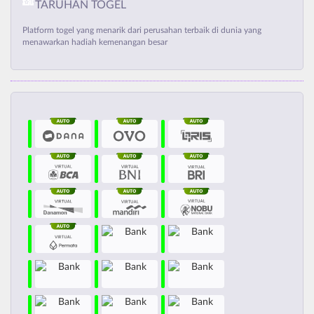
TARUHAN TOGEL
Platform togel yang menarik dari perusahan terbaik di dunia yang
menawarkan hadiah kemenangan besar