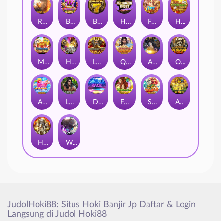
Rhino King
Bonanza Coins
Big Sevens Jackpot
Halloween Ghost
Fury Fighters
Hit Mahjong Wins
Mahjong Super Wins
Hidden City
Legacy of Midas
Quests of Olympus
Astro Luck
Olympus Legend
Amazing Soda Rush
Legend of Tarzan
Double Race
Fantastic Faries
Santa in the Summer
Ancient Stones
Holy Knight
Wolf Begins
JudolHoki88: Situs Hoki Banjir Jp Daftar & Login
Langsung di Judol Hoki88