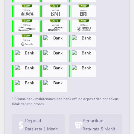
* Selama bank maintenance dan bank offline deposit dan penarikan
tidak dapat diproses
Deposit
Penarikan
Rata-rata 1 Menit
Rata-rata 5 Menit