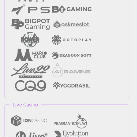
Live Casino