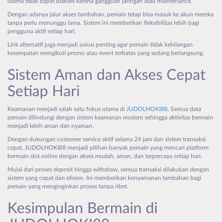
utama tidak dapat diakses karena gangguan jaringan atau maintenance.
Dengan adanya jalur akses tambahan, pemain tetap bisa masuk ke akun mereka
tanpa perlu menunggu lama. Sistem ini memberikan fleksibilitas lebih bagi
pengguna aktif setiap hari.
Link alternatif juga menjadi solusi penting agar pemain tidak kehilangan
kesempatan mengikuti promo atau event terbatas yang sedang berlangsung.
Sistem Aman dan Akses Cepat
Setiap Hari
Keamanan menjadi salah satu fokus utama di
JUDOLHOKI88
. Semua data
pemain dilindungi dengan sistem keamanan modern sehingga aktivitas bermain
menjadi lebih aman dan nyaman.
Dengan dukungan customer service aktif selama 24 jam dan sistem transaksi
cepat, JUDOLHOKI88 menjadi pilihan banyak pemain yang mencari platform
bermain slot online dengan akses mudah, aman, dan terpercaya setiap hari.
Mulai dari proses deposit hingga withdraw, semua transaksi dilakukan dengan
sistem yang cepat dan efisien. Ini memberikan kenyamanan tambahan bagi
pemain yang menginginkan proses tanpa ribet.
Kesimpulan Bermain di