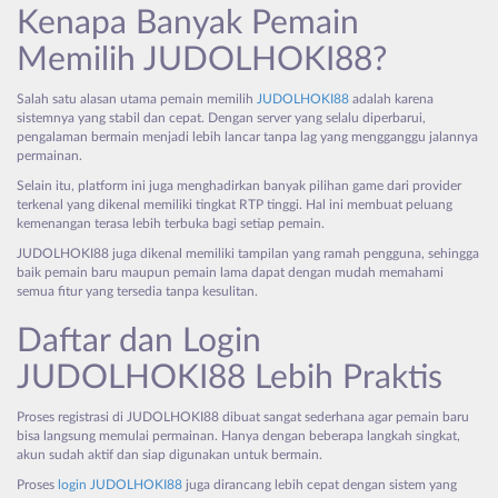
Kenapa Banyak Pemain
Memilih JUDOLHOKI88?
Salah satu alasan utama pemain memilih
JUDOLHOKI88
adalah karena
sistemnya yang stabil dan cepat. Dengan server yang selalu diperbarui,
pengalaman bermain menjadi lebih lancar tanpa lag yang mengganggu jalannya
permainan.
Selain itu, platform ini juga menghadirkan banyak pilihan game dari provider
terkenal yang dikenal memiliki tingkat RTP tinggi. Hal ini membuat peluang
kemenangan terasa lebih terbuka bagi setiap pemain.
JUDOLHOKI88 juga dikenal memiliki tampilan yang ramah pengguna, sehingga
baik pemain baru maupun pemain lama dapat dengan mudah memahami
semua fitur yang tersedia tanpa kesulitan.
Daftar dan Login
JUDOLHOKI88 Lebih Praktis
Proses registrasi di JUDOLHOKI88 dibuat sangat sederhana agar pemain baru
bisa langsung memulai permainan. Hanya dengan beberapa langkah singkat,
akun sudah aktif dan siap digunakan untuk bermain.
Proses
login JUDOLHOKI88
juga dirancang lebih cepat dengan sistem yang