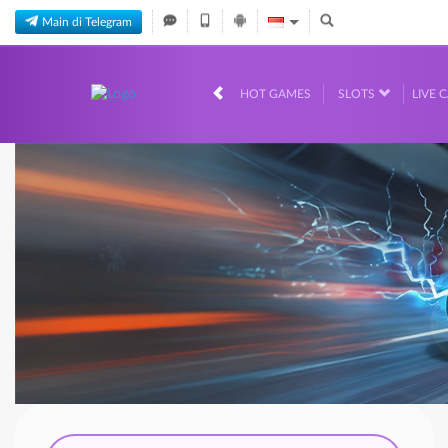
Main di Telegram
HOT GAMES
SLOTS
LIVE 