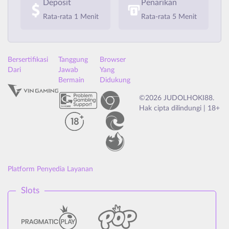
Deposit
Penarikan
Rata-rata 1 Menit
Rata-rata 5 Menit
Bersertifikasi
Tanggung
Browser
Dari
Jawab
Yang
Bermain
Didukung
©2026 JUDOLHOKI88.
Hak cipta dilindungi | 18+
Platform Penyedia Layanan
Slots