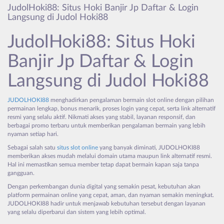
JudolHoki88: Situs Hoki Banjir Jp Daftar & Login
Langsung di Judol Hoki88
JudolHoki88: Situs Hoki
Banjir Jp Daftar & Login
Langsung di Judol Hoki88
JUDOLHOKI88
menghadirkan pengalaman bermain slot online dengan pilihan
permainan lengkap, bonus menarik, proses login yang cepat, serta link alternatif
resmi yang selalu aktif. Nikmati akses yang stabil, layanan responsif, dan
berbagai promo terbaru untuk memberikan pengalaman bermain yang lebih
nyaman setiap hari.
Sebagai salah satu
situs slot online
yang banyak diminati, JUDOLHOKI88
memberikan akses mudah melalui domain utama maupun link alternatif resmi.
Hal ini memastikan semua member tetap dapat bermain kapan saja tanpa
gangguan.
Dengan perkembangan dunia digital yang semakin pesat, kebutuhan akan
platform permainan online yang cepat, aman, dan nyaman semakin meningkat.
JUDOLHOKI88 hadir untuk menjawab kebutuhan tersebut dengan layanan
yang selalu diperbarui dan sistem yang lebih optimal.