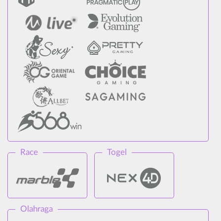
Race
Togel
Olahraga