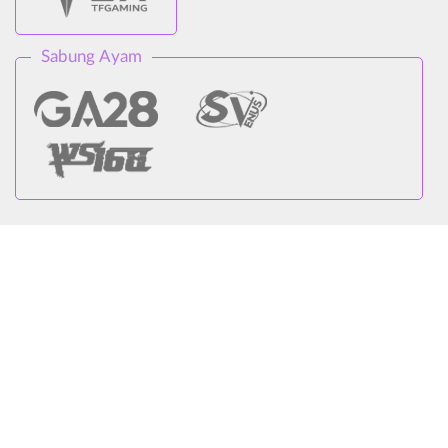
Sabung Ayam