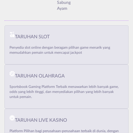
Sabung
Ayam
TARUHAN SLOT
Penyedia slot online dengan beragam pilihan game menarik yang
memudahkan pemain untuk mencapai jackpot
TARUHAN OLAHRAGA
Sportsbook Gaming Platform Terbaik menawarkan lebih banyak game,
odds yang lebih tinggi, dan menyediakan pilihan yang lebih banyak
untuk pemain.
TARUHAN LIVE KASINO
Platform Pilihan bagi perusahaan-perusahaan terbaik di dunia, dengan