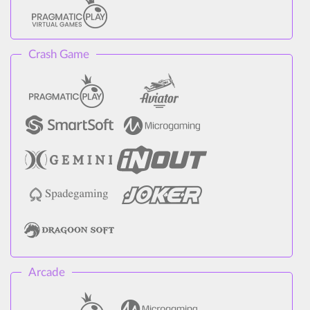
Crash Game
Arcade