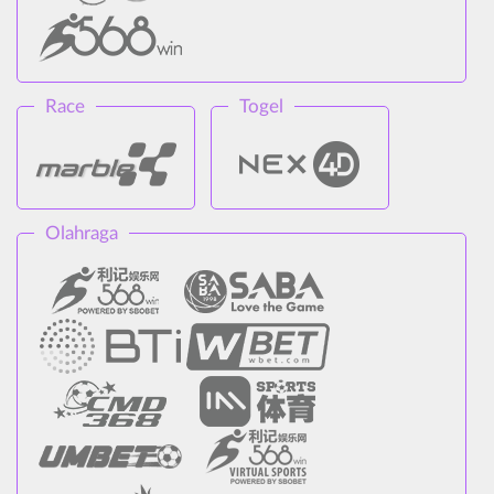
Race
Togel
Olahraga