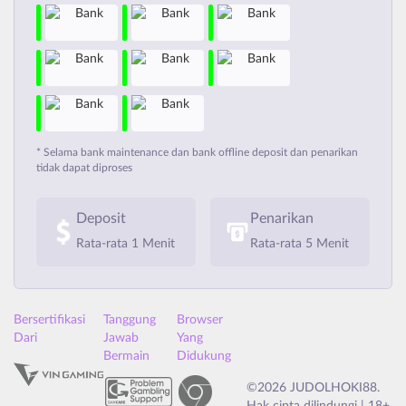
* Selama bank maintenance dan bank offline deposit dan penarikan
tidak dapat diproses
Deposit
Penarikan
Rata-rata 1 Menit
Rata-rata 5 Menit
Bersertifikasi
Tanggung
Browser
Dari
Jawab
Yang
Bermain
Didukung
©2026 JUDOLHOKI88.
Hak cipta dilindungi | 18+