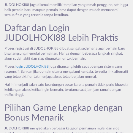
JUDOLHOKI88 juga dikenal memiliki tampilan yang ramah pengguna, sehingga
baik pemain baru maupun pemain lama dapat dengan mudah memahami
semua fitur yang tersedia tanpa kesulitan.
Daftar dan Login
JUDOLHOKI88 Lebih Praktis
Proses registrasi di JUDOLHOKI88 dibuat sangat sederhana agar pemain baru
bisa langsung memulai permainan. Hanya dengan beberapa langkah singkat,
akun sudah aktif dan siap digunakan untuk bermain.
Proses
login JUDOLHOKI88
juga dirancang lebih cepat dengan sistem yang
responsif. Bahkan jika domain utama mengalami kendala, tersedia link alternatif
yang tetap aktif untuk menjaga akses tetap berjalan normal.
Hal ini menjadi salah satu keuntungan besar karena pemain tidak perlu khawatir
kehilangan akses ketika ingin bermain, terutama saat jam-jam ramai dengan
traffic tinggi.
Pilihan Game Lengkap dengan
Bonus Menarik
JUDOLHOKI88 menyediakan berbagai kategori permainan mulai dari slot