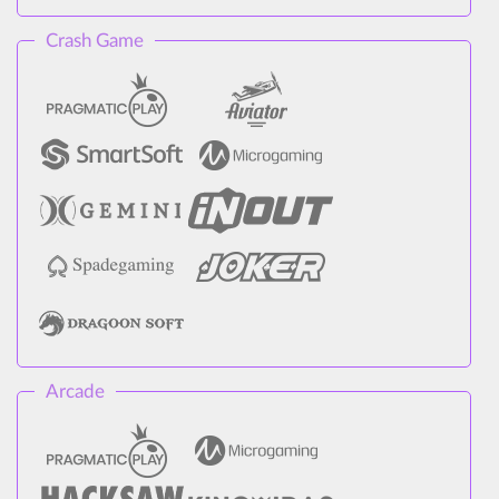
Crash Game
Arcade