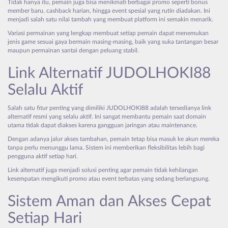
Tidak hanya itu, pemain juga bisa menikmati berbagai promo seperti bonus
member baru, cashback harian, hingga event spesial yang rutin diadakan. Ini
menjadi salah satu nilai tambah yang membuat platform ini semakin menarik.
Variasi permainan yang lengkap membuat setiap pemain dapat menemukan
jenis game sesuai gaya bermain masing-masing, baik yang suka tantangan besar
maupun permainan santai dengan peluang stabil.
Link Alternatif JUDOLHOKI88
Selalu Aktif
Salah satu fitur penting yang dimiliki JUDOLHOKI88 adalah tersedianya link
alternatif resmi yang selalu aktif. Ini sangat membantu pemain saat domain
utama tidak dapat diakses karena gangguan jaringan atau maintenance.
Dengan adanya jalur akses tambahan, pemain tetap bisa masuk ke akun mereka
tanpa perlu menunggu lama. Sistem ini memberikan fleksibilitas lebih bagi
pengguna aktif setiap hari.
Link alternatif juga menjadi solusi penting agar pemain tidak kehilangan
kesempatan mengikuti promo atau event terbatas yang sedang berlangsung.
Sistem Aman dan Akses Cepat
Setiap Hari