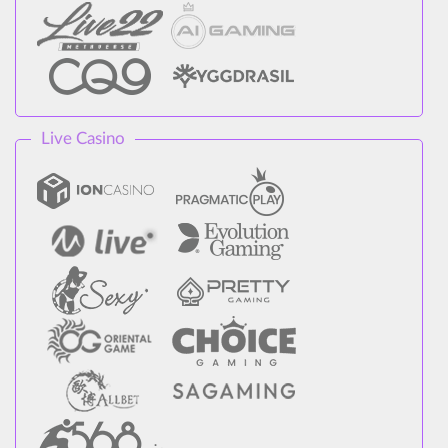
Live Casino