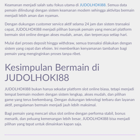
Keamanan menjadi salah satu fokus utama di
JUDOLHOKI88
. Semua data
pemain dilindungi dengan sistem keamanan modern sehingga aktivitas bermain
menjadi lebih aman dan nyaman.
Dengan dukungan customer service aktif selama 24 jam dan sistem transaksi
cepat, JUDOLHOKI88 menjadi pilihan banyak pemain yang mencari platform
bermain slot online dengan akses mudah, aman, dan terpercaya setiap hari.
Mulai dari proses deposit hingga withdraw, semua transaksi dilakukan dengan
sistem yang cepat dan efisien. Ini memberikan kenyamanan tambahan bagi
pemain yang menginginkan proses tanpa ribet.
Kesimpulan Bermain di
JUDOLHOKI88
JUDOLHOKI88 bukan hanya sekadar platform slot online biasa, tetapi menjadi
tempat bermain modern dengan sistem lengkap, akses mudah, dan pilihan
game yang terus berkembang. Dengan dukungan teknologi terbaru dan layanan
aktif, pengalaman bermain menjadi jauh lebih maksimal.
Bagi pemain yang mencari situs slot online dengan performa stabil, bonus
menarik, dan peluang kemenangan lebih besar, JUDOLHOKI88 bisa menjadi
pilihan yang tepat untuk dimainkan kapan saja.