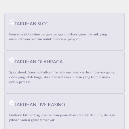
TARUHAN SLOT
Penyedia slot online dengan beragam pilihan game menarik yang
memudahkan pemain untuk mencapai jackpot
TARUHAN OLAHRAGA
Sportsbook Gaming Platform Terbaik menawarkan lebih banyak game,
odds yang lebih tinggi, dan menyediakan pilihan yang lebih banyak
untuk pemain.
TARUHAN LIVE KASINO
Platform Pilihan bagi perusahaan-perusahaan terbaik di dunia, dengan
pilihan variasi game terbanyak