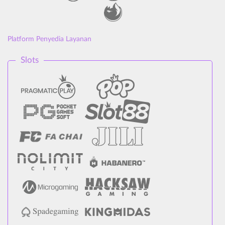
Platform Penyedia Layanan
Slots