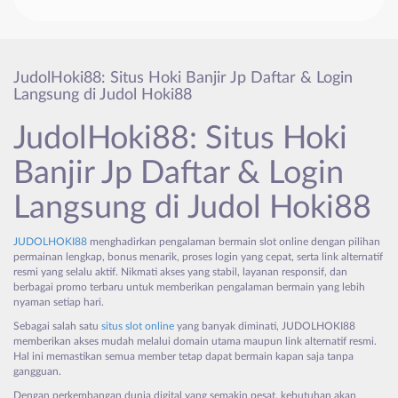
JudolHoki88: Situs Hoki Banjir Jp Daftar & Login
Langsung di Judol Hoki88
JudolHoki88: Situs Hoki
Banjir Jp Daftar & Login
Langsung di Judol Hoki88
JUDOLHOKI88
menghadirkan pengalaman bermain slot online dengan pilihan
permainan lengkap, bonus menarik, proses login yang cepat, serta link alternatif
resmi yang selalu aktif. Nikmati akses yang stabil, layanan responsif, dan
berbagai promo terbaru untuk memberikan pengalaman bermain yang lebih
nyaman setiap hari.
Sebagai salah satu
situs slot online
yang banyak diminati, JUDOLHOKI88
memberikan akses mudah melalui domain utama maupun link alternatif resmi.
Hal ini memastikan semua member tetap dapat bermain kapan saja tanpa
gangguan.
Dengan perkembangan dunia digital yang semakin pesat, kebutuhan akan