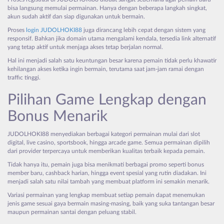
bisa langsung memulai permainan. Hanya dengan beberapa langkah singkat,
akun sudah aktif dan siap digunakan untuk bermain.
Proses
login JUDOLHOKI88
juga dirancang lebih cepat dengan sistem yang
responsif. Bahkan jika domain utama mengalami kendala, tersedia link alternatif
yang tetap aktif untuk menjaga akses tetap berjalan normal.
Hal ini menjadi salah satu keuntungan besar karena pemain tidak perlu khawatir
kehilangan akses ketika ingin bermain, terutama saat jam-jam ramai dengan
traffic tinggi.
Pilihan Game Lengkap dengan
Bonus Menarik
JUDOLHOKI88 menyediakan berbagai kategori permainan mulai dari slot
digital, live casino, sportsbook, hingga arcade game. Semua permainan dipilih
dari provider terpercaya untuk memberikan kualitas terbaik kepada pemain.
Tidak hanya itu, pemain juga bisa menikmati berbagai promo seperti bonus
member baru, cashback harian, hingga event spesial yang rutin diadakan. Ini
menjadi salah satu nilai tambah yang membuat platform ini semakin menarik.
Variasi permainan yang lengkap membuat setiap pemain dapat menemukan
jenis game sesuai gaya bermain masing-masing, baik yang suka tantangan besar
maupun permainan santai dengan peluang stabil.