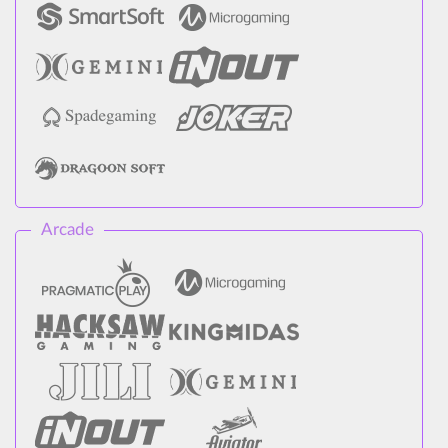
Arcade