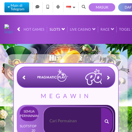
Main di
MASUK
DAF
Telegram
IDR
12,687,658,
HOT GAMES
SLOTS
LIVE CASINO
RACE
TOGEL
MEGAWIN
SEMUA
PERMAINAN
SLOTS
TOP
20