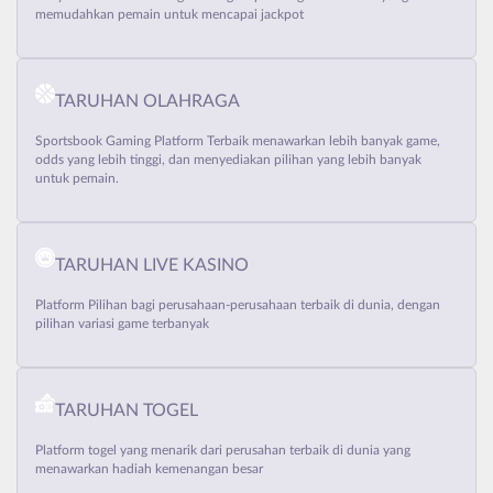
memudahkan pemain untuk mencapai jackpot
TARUHAN OLAHRAGA
Sportsbook Gaming Platform Terbaik menawarkan lebih banyak game,
odds yang lebih tinggi, dan menyediakan pilihan yang lebih banyak
untuk pemain.
TARUHAN LIVE KASINO
Platform Pilihan bagi perusahaan-perusahaan terbaik di dunia, dengan
pilihan variasi game terbanyak
TARUHAN TOGEL
Platform togel yang menarik dari perusahan terbaik di dunia yang
menawarkan hadiah kemenangan besar