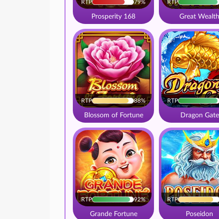
RTP
79%
RTP
Prosperity 168
Great Wealt
RTP
88%
RTP
Blossom of Fortune
Dragon Gate
RTP
92%
RTP
Grande Fortune
Poseidon