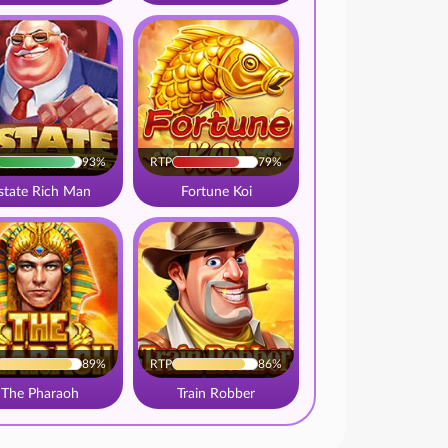
93%
RTP
79%
state Rich Man
Fortune Koi
89%
RTP
86%
The Pharaoh
Train Robber