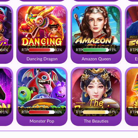
84%
RTP
83%
RTP
91%
RTP
Dancing Dragon
Amazon Queen
E
91%
RTP
80%
RTP
87%
RTP
Monster Pop
The Beauties