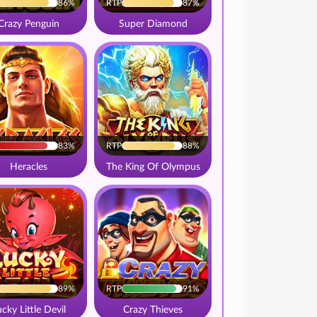
86%
RTP
87%
Crazy Penguin
Super Diamond
83%
RTP
88%
Heracles
The King Of Olympus
89%
RTP
91%
cky Little Devil
Crazy Thieves