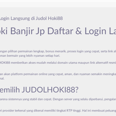
 Login Langsung di Judol Hoki88
ki Banjir Jp Daftar & Login L
n pilihan permainan lengkap, bonus menarik, proses login yang cepat, serta link alter
man bermain yang lebih nyaman setiap hari.
OKI88 memberikan akses mudah melalui domain utama maupun link alternatif resmi
han akan platform permainan online yang cepat, aman, dan nyaman semakin mening
mal.
Memilih JUDOLHOKI88?
arena sistemnya yang stabil dan cepat. Dengan server yang selalu diperbarui, penga
ri provider terkenal yang dikenal memiliki tingkat RTP tinggi. Hal ini membuat pelua