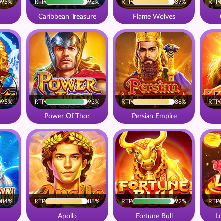
95%
RTP
92%
RTP
87%
RTP
h
Caribbean Treasure
Flame Wolves
95%
RTP
93%
RTP
88%
RTP
Power Of Thor
Persian Empire
84%
RTP
88%
RTP
92%
RTP
Apollo
Fortune Bull
Lu