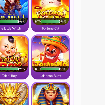
96%
RTP
98%
he LIttle Witch
Fortune Cat
95%
RTP
94%
Taichi Boy
Jalapeno Burst