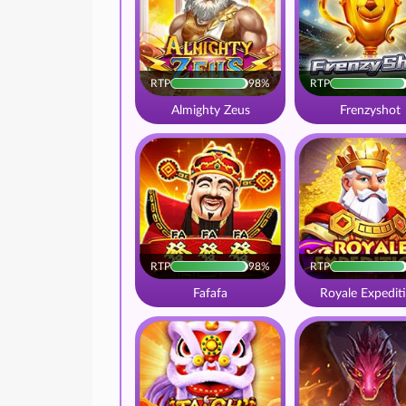
RTP
98%
RTP
Almighty Zeus
Frenzyshot
RTP
98%
RTP
Fafafa
Royale Expedit