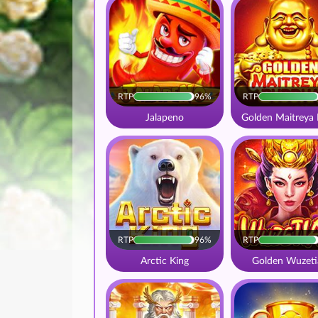
RTP
96%
RTP
Jalapeno
RTP
96%
RTP
Arctic King
Golden Wuzeti