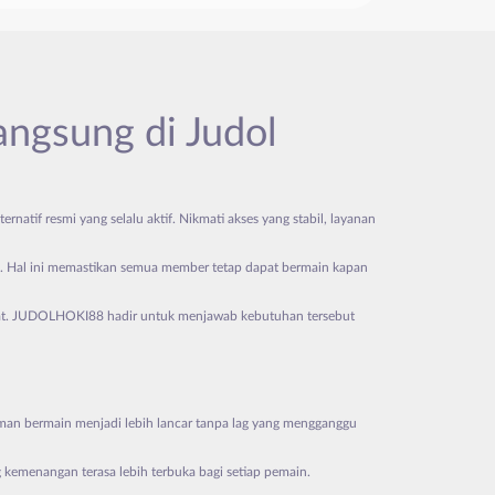
angsung di Judol
natif resmi yang selalu aktif. Nikmati akses yang stabil, layanan
. Hal ini memastikan semua member tetap dapat bermain kapan
kat. JUDOLHOKI88 hadir untuk menjawab kebutuhan tersebut
laman bermain menjadi lebih lancar tanpa lag yang mengganggu
ng kemenangan terasa lebih terbuka bagi setiap pemain.