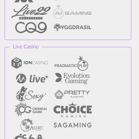
Live Casino