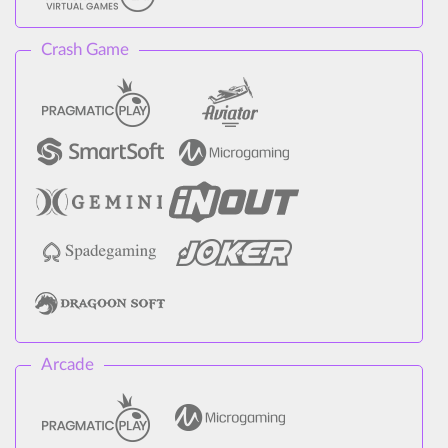
Crash Game
Arcade