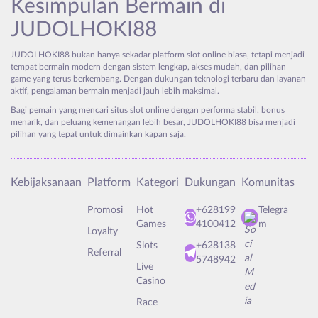
Kesimpulan Bermain di
JUDOLHOKI88
JUDOLHOKI88 bukan hanya sekadar platform slot online biasa, tetapi menjadi
tempat bermain modern dengan sistem lengkap, akses mudah, dan pilihan
game yang terus berkembang. Dengan dukungan teknologi terbaru dan layanan
aktif, pengalaman bermain menjadi jauh lebih maksimal.
Bagi pemain yang mencari situs slot online dengan performa stabil, bonus
menarik, dan peluang kemenangan lebih besar, JUDOLHOKI88 bisa menjadi
pilihan yang tepat untuk dimainkan kapan saja.
Kebijaksanaan
Platform
Kategori
Dukungan
Komunitas
Promosi
Hot
+628199
Telegra
Games
4100412
m
Loyalty
Slots
+628138
Referral
5748942
Live
Casino
Race