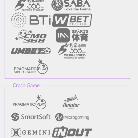
Crash Game