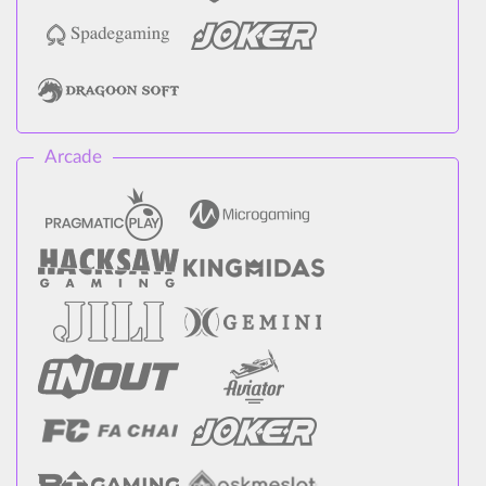
Arcade