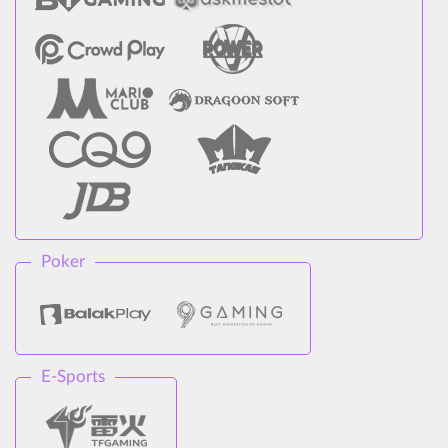
Poker
E-Sports