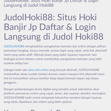
JudolHoki88: Situs Hoki Banjir Jp Daftar & Login
Langsung di Judol Hoki88
JudolHoki88: Situs Hoki
Banjir Jp Daftar & Login
Langsung di Judol Hoki88
JUDOLHOKI88
menghadirkan pengalaman bermain slot online dengan pilihan
permainan lengkap, bonus menarik, proses login yang cepat, serta link alternatif
resmi yang selalu aktif. Nikmati akses yang stabil, layanan responsif, dan
berbagai promo terbaru untuk memberikan pengalaman bermain yang lebih
nyaman setiap hari.
Sebagai salah satu
situs slot online
yang banyak diminati, JUDOLHOKI88
memberikan akses mudah melalui domain utama maupun link alternatif resmi.
Hal ini memastikan semua member tetap dapat bermain kapan saja tanpa
gangguan.
Dengan perkembangan dunia digital yang semakin pesat, kebutuhan akan
platform permainan online yang cepat, aman, dan nyaman semakin meningkat.
JUDOLHOKI88 hadir untuk menjawab kebutuhan tersebut dengan layanan
yang selalu diperbarui dan sistem yang lebih optimal.