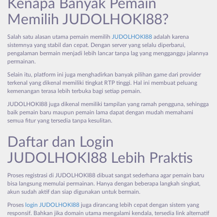
Kenapa Banyak Pemain
Memilih JUDOLHOKI88?
Salah satu alasan utama pemain memilih
JUDOLHOKI88
adalah karena
sistemnya yang stabil dan cepat. Dengan server yang selalu diperbarui,
pengalaman bermain menjadi lebih lancar tanpa lag yang mengganggu jalannya
permainan.
Selain itu, platform ini juga menghadirkan banyak pilihan game dari provider
terkenal yang dikenal memiliki tingkat RTP tinggi. Hal ini membuat peluang
kemenangan terasa lebih terbuka bagi setiap pemain.
JUDOLHOKI88 juga dikenal memiliki tampilan yang ramah pengguna, sehingga
baik pemain baru maupun pemain lama dapat dengan mudah memahami
semua fitur yang tersedia tanpa kesulitan.
Daftar dan Login
JUDOLHOKI88 Lebih Praktis
Proses registrasi di JUDOLHOKI88 dibuat sangat sederhana agar pemain baru
bisa langsung memulai permainan. Hanya dengan beberapa langkah singkat,
akun sudah aktif dan siap digunakan untuk bermain.
Proses
login JUDOLHOKI88
juga dirancang lebih cepat dengan sistem yang
responsif. Bahkan jika domain utama mengalami kendala, tersedia link alternatif