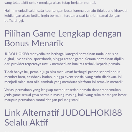
yang tetap aktif untuk menjaga akses tetap berjalan normal.
Hal ini menjadi salah satu keuntungan besar karena pemain tidak perlu khawatir
kehilangan akses ketika ingin bermain, terutama saat jam-jam ramai dengan
traffic tinggi.
Pilihan Game Lengkap dengan
Bonus Menarik
JUDOLHOKI88 menyediakan berbagai kategori permainan mulai dari slot
digital, live casino, sportsbook, hingga arcade game. Semua permainan dipilih
dari provider terpercaya untuk memberikan kualitas terbaik kepada pemain.
Tidak hanya itu, pemain juga bisa menikmati berbagai promo seperti bonus
member baru, cashback harian, hingga event spesial yang rutin diadakan. Ini
menjadi salah satu nilai tambah yang membuat platform ini semakin menarik.
Variasi permainan yang lengkap membuat setiap pemain dapat menemukan
jenis game sesuai gaya bermain masing-masing, baik yang suka tantangan besar
maupun permainan santai dengan peluang stabil.
Link Alternatif JUDOLHOKI88
Selalu Aktif